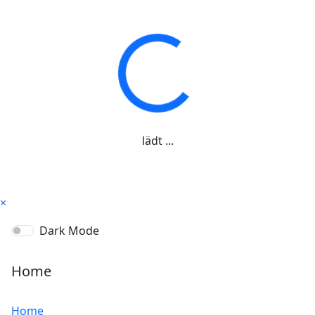
lädt ...
×
Dark Mode
Home
Home