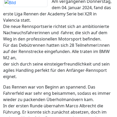
Am vergangenen Donnerstag,
dem 04. Januar 2024, fand das
erste Liga Rennen der Academy Serie bei X2R in
Valencia statt.
Die neue Rennsportserie richtet sich an ambitionierte
Nachwuchsfahrerinnen und -fahrer, die sich auf dem
Weg in den professionellen Motorsport befinden.
Für das Debütrennen hatten sich 28 Teilnehmeri:nnen
auf der Rennstrecke eingefunden. Alle traten im BMW
M2 an,
der sich durch seine einsteigerfreundlichkeit und sein
agiles Handling perfekt für den Anfänger-Rennsport
eignet.
Das Rennen war von Beginn an spannend. Das
Fahrerfeld war sehr eng beisammen, sodass es immer
wieder zu packenden Überholmanövern kam.
In der ersten Runde übernahm Marco Albrecht die
Führung. Er konnte sich zunächst absetzen, doch im